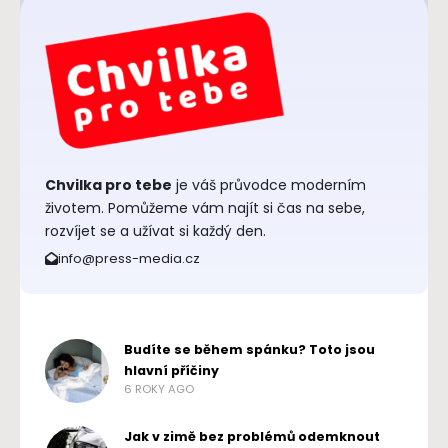
Chvilka pro tebe
je váš průvodce moderním
životem. Pomůžeme vám najít si čas na sebe,
rozvíjet se a užívat si každý den.
info@press-media.cz
Budíte se během spánku? Toto jsou
hlavní příčiny
6 ROKY AGO
Jak v zimě bez problémů odemknout