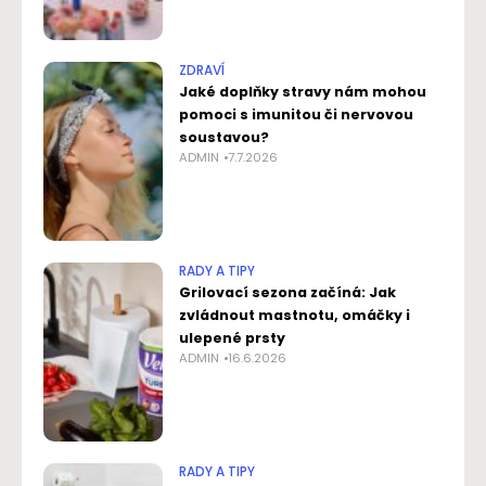
ZDRAVÍ
Jaké doplňky stravy nám mohou
pomoci s imunitou či nervovou
soustavou?
ADMIN
7.7.2026
RADY A TIPY
Grilovací sezona začíná: Jak
zvládnout mastnotu, omáčky i
ulepené prsty
ADMIN
16.6.2026
RADY A TIPY