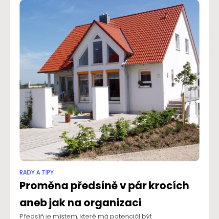
RADY A TIPY
Proměna předsíně v pár krocích
aneb jak na organizaci
Předsíň je místem, které má potenciál být