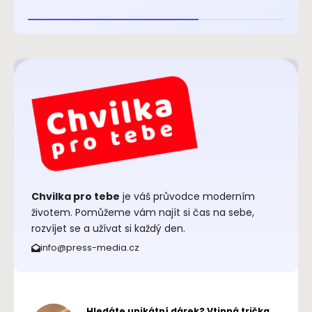
Chvilka pro tebe
je váš průvodce moderním
životem. Pomůžeme vám najít si čas na sebe,
rozvíjet se a užívat si každý den.
info@press-media.cz
Hledáte unikátní dárek? Vtipná trička