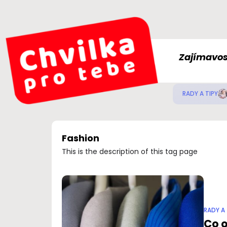
Zajímavos
RADY A TIPY
Fashion
This is the description of this tag page
RADY A 
Co o