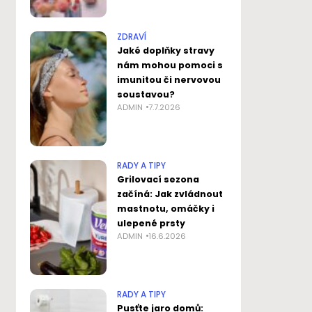
ZDRAVÍ
Jaké doplňky stravy
nám mohou pomoci s
imunitou či nervovou
soustavou?
ADMIN
7.7.2026
RADY A TIPY
Grilovací sezona
začíná: Jak zvládnout
mastnotu, omáčky i
ulepené prsty
ADMIN
16.6.2026
RADY A TIPY
Pusťte jaro domů: