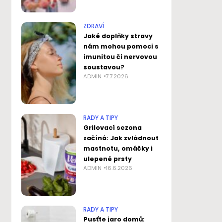
ZDRAVÍ
Jaké doplňky stravy
nám mohou pomoci s
imunitou či nervovou
soustavou?
ADMIN
7.7.2026
RADY A TIPY
Grilovací sezona
začíná: Jak zvládnout
mastnotu, omáčky i
ulepené prsty
ADMIN
16.6.2026
RADY A TIPY
Pusťte jaro domů: