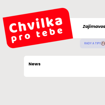
Zajímavos
RADY A TIPY
News